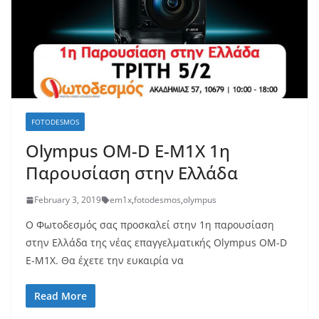
FOTODESMOS
Olympus OM-D E-M1X 1η
Παρουσίαση στην Ελλάδα
February 3, 2019
em1x
,
fotodesmos
,
olympus
Ο Φωτοδεσμός σας προσκαλεί στην 1η παρουσίαση
στην Ελλάδα της νέας επαγγελματικής Olympus OM-D
E-M1X. Θα έχετε την ευκαιρία να
Read More