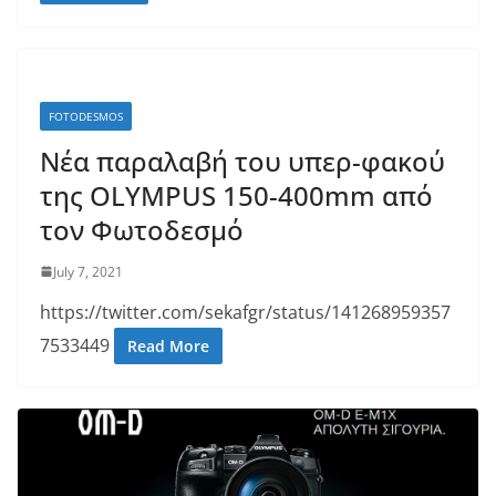
FOTODESMOS
Νέα παραλαβή του υπερ-φακού
της OLYMPUS 150-400mm από
τον Φωτοδεσμό
July 7, 2021
https://twitter.com/sekafgr/status/141268959357
7533449
Read More