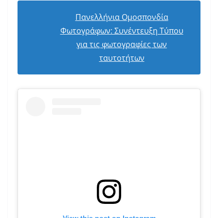
Πανελλήνια Ομοσπονδία
Φωτογράφων: Συνέντευξη Τύπου
για τις φωτογραφίες των
ταυτοτήτων
View this post on Instagram