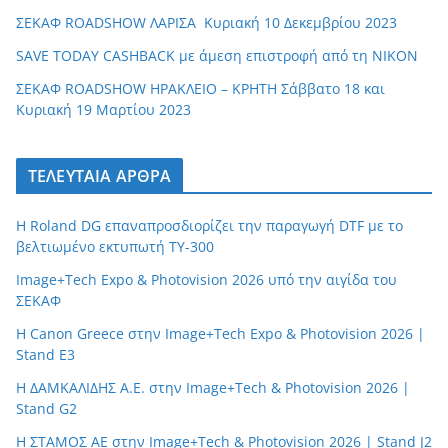
ΣΕΚΑΦ ROADSHOW ΛΑΡΙΣΑ Κυριακή 10 Δεκεμβρίου 2023
ε
ς
SAVE TODAY CASHBACK με άμεση επιστροφή από τη ΝΙΚΟΝ
ΣΕΚΑΦ ROADSHOW ΗΡΑΚΛΕΙΟ – ΚΡΗΤΗ Σάββατο 18 και
Κυριακή 19 Μαρτίου 2023
ΤΕΛΕΥΤΑΙΑ ΑΡΘΡΑ
Η Roland DG επαναπροσδιορίζει την παραγωγή DTF με το
βελτιωμένο εκτυπωτή TY-300
Image+Tech Expo & Photovision 2026 υπό την αιγίδα του
ΣΕΚΑΦ
H Canon Greece στην Image+Tech Expo & Photovision 2026 |
Stand E3
Η ΔΑΜΚΑΛΙΔΗΣ Α.Ε. στην Image+Tech & Photovision 2026 |
Stand G2
H ΣΤΑΜΟΣ ΑΕ στην Image+Tech & Photovision 2026 | Stand J2