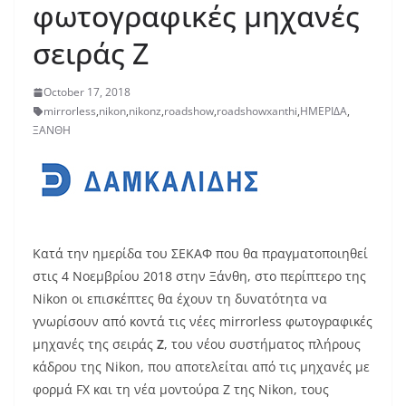
φωτογραφικές μηχανές
σειράς Z
October 17, 2018
mirrorless
,
nikon
,
nikonz
,
roadshow
,
roadshowxanthi
,
ΗΜΕΡΙΔΑ
,
ΞΑΝΘΗ
Κατά την ημερίδα του ΣΕΚΑΦ που θα πραγματοποιηθεί
στις 4 Νοεμβρίου 2018 στην Ξάνθη, στο περίπτερο της
Nikon οι επισκέπτες θα έχουν τη δυνατότητα να
γνωρίσουν από κοντά τις νέες mirrorless φωτογραφικές
μηχανές της σειράς
Z
, του νέου συστήματος πλήρους
κάδρου της Nikon, που αποτελείται από τις μηχανές με
φορμά FX και τη νέα μοντούρα Z της Nikon, τους