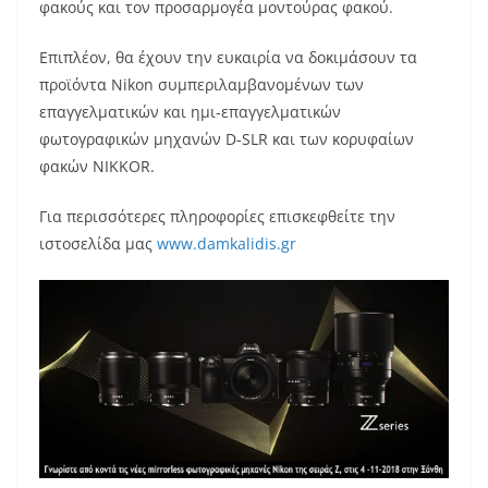
φακούς και τον προσαρμογέα μοντούρας φακού.
Επιπλέον, θα έχουν την ευκαιρία να δοκιμάσουν τα
προϊόντα Nikon συμπεριλαμβανομένων των
επαγγελματικών και ημι-επαγγελματικών
φωτογραφικών μηχανών D-SLR και των κορυφαίων
φακών NIKKOR.
Για περισσότερες πληροφορίες επισκεφθείτε την
ιστοσελίδα μας
www.damkalidis.gr