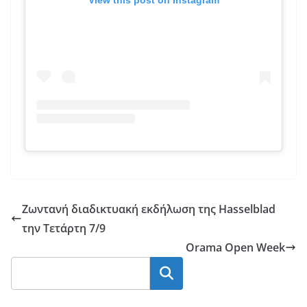
View this post on Instagram
Ζωντανή διαδικτυακή εκδήλωση της Hasselblad
την Τετάρτη 7/9
Orama Οpen Week