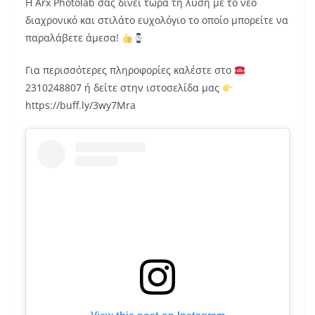
H Arx Photolab σας δίνει τώρα τη λύση με το νέο
διαχρονικό και στιλάτο ευχολόγιο το οποίο μπορείτε να
παραλάβετε άμεσα!
Για περισσότερες πληροφορίες καλέστε στο
2310248807 ή δείτε στην ιστοσελίδα μας
https://buff.ly/3wy7Mra