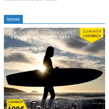
lenses