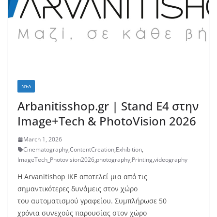
ΝΈΑ
Arbanitisshop.gr | Stand E4 στην
Image+Tech & PhotoVision 2026
March 1, 2026
Cinematography
,
ContentCreation
,
Exhibition
,
ImageTech_Photovision2026
,
photography
,
Printing
,
videography
Η Arvanitishop IKE αποτελεί μια από τις
σημαντικότερες δυνάμεις στον χώρο
του αυτοματισμού γραφείου. Συμπλήρωσε 50
χρόνια συνεχούς παρουσίας στον χώρο