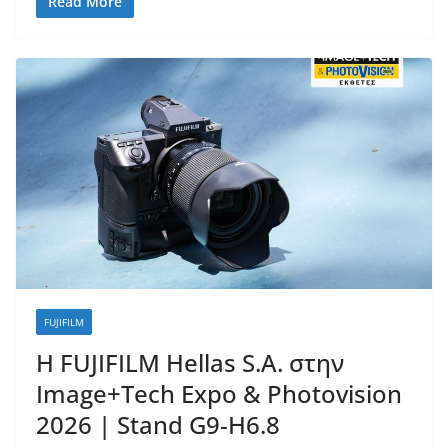
Read More
FUJIFILM
H FUJIFILM Hellas S.A. στην
Image+Tech Expo & Photovision
2026 | Stand G9-H6.8