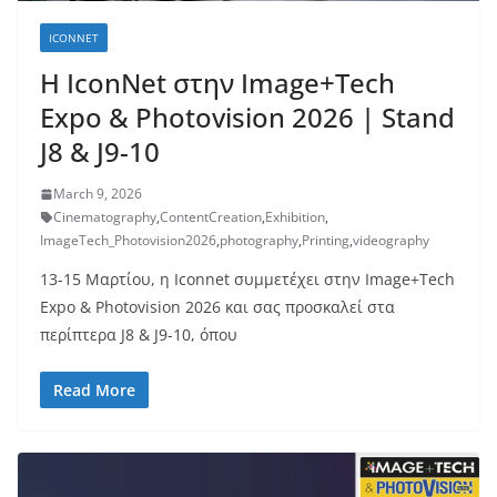
ICONNET
H IconNet στην Image+Tech
Expo & Photovision 2026 | Stand
J8 & J9-10
March 9, 2026
Cinematography
,
ContentCreation
,
Exhibition
,
ImageTech_Photovision2026
,
photography
,
Printing
,
videography
13-15 Μαρτίου, η Iconnet συμμετέχει στην Image+Tech
Expo & Photovision 2026 και σας προσκαλεί στα
περίπτερα J8 & J9-10, όπου
Read More