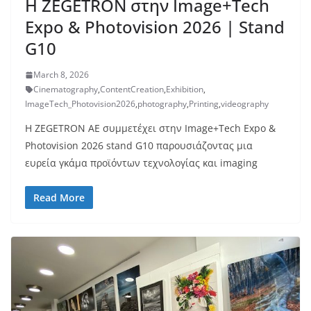
H ZEGETRON στην Image+Tech
Expo & Photovision 2026 | Stand
G10
March 8, 2026
Cinematography
,
ContentCreation
,
Exhibition
,
ImageTech_Photovision2026
,
photography
,
Printing
,
videography
Η ZEGETRON ΑΕ συμμετέχει στην Image+Tech Expo &
Photovision 2026 stand G10 παρουσιάζοντας μια
ευρεία γκάμα προϊόντων τεχνολογίας και imaging
Read More