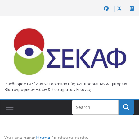
Skip
to
content
Σύνδεσμος Ελλήνων Κατασκευαστών, Αντιπροσώπων & Εμπόρων
Φωτογραφικών Ειδών & Συστημάτων Εικόνας
You are here:
Home
photography