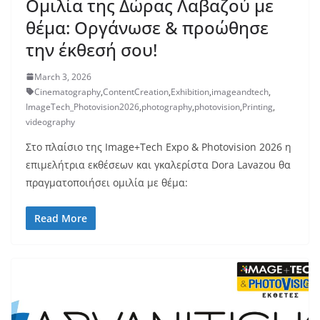
Ομιλία της Δώρας Λαβαζού με
θέμα: Οργάνωσε & προώθησε
την έκθεσή σου!
March 3, 2026
Cinematography
,
ContentCreation
,
Exhibition
,
imageandtech
,
ImageTech_Photovision2026
,
photography
,
photovision
,
Printing
,
videography
Στο πλαίσιο της Image+Tech Expo & Photovision 2026 η
επιμελήτρια εκθέσεων και γκαλερίστα Dora Lavazou θα
πραγματοποιήσει ομιλία με θέμα:
Read More