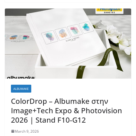
ALBUMAKE
ColorDrop – Albumake στην
Image+Tech Expo & Photovision
2026 | Stand F10-G12
March 9, 2026