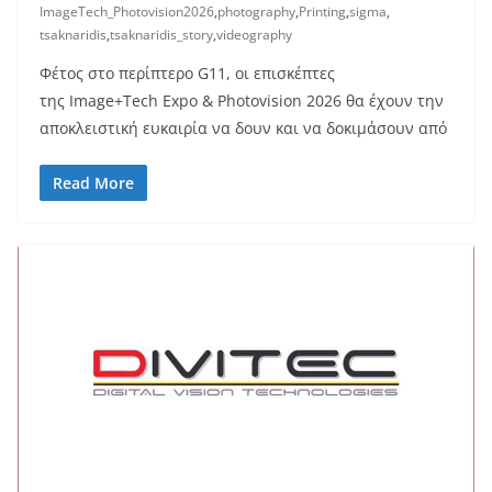
ImageTech_Photovision2026
,
photography
,
Printing
,
sigma
,
tsaknaridis
,
tsaknaridis_story
,
videography
Φέτος στο περίπτερο G11, οι επισκέπτες
της Image+Tech Expo & Photovision 2026 θα έχουν την
αποκλειστική ευκαιρία να δουν και να δοκιμάσουν από
Read More