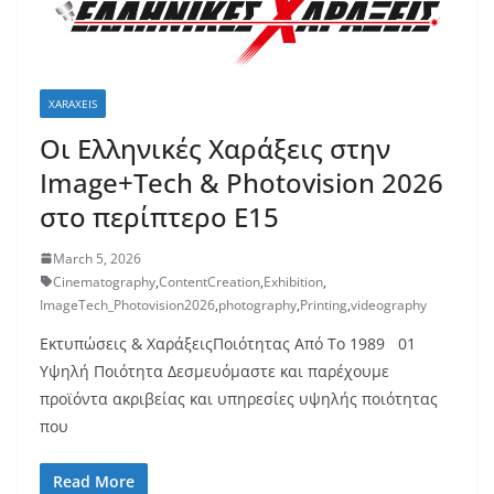
XARAXEIS
Οι Ελληνικές Χαράξεις στην
Image+Tech & Photovision 2026
στο περίπτερο E15
March 5, 2026
Cinematography
,
ContentCreation
,
Exhibition
,
ImageTech_Photovision2026
,
photography
,
Printing
,
videography
Εκτυπώσεις & ΧαράξειςΠοιότητας Από Το 1989 01
Υψηλή Ποιότητα Δεσμευόμαστε και παρέχουμε
προϊόντα ακριβείας και υπηρεσίες υψηλής ποιότητας
που
Read More