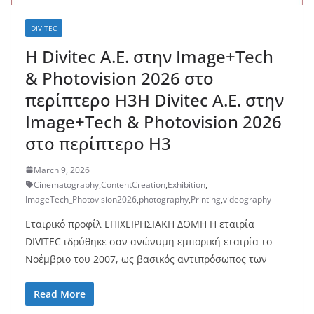
DIVITEC
Η Divitec Α.Ε. στην Image+Tech
& Photovision 2026 στο
περίπτερο H3Η Divitec Α.Ε. στην
Image+Tech & Photovision 2026
στο περίπτερο H3
March 9, 2026
Cinematography
,
ContentCreation
,
Exhibition
,
ImageTech_Photovision2026
,
photography
,
Printing
,
videography
Εταιρικό προφίλ ΕΠΙΧΕΙΡΗΣΙΑΚΗ ΔΟΜΗ Η εταιρία
DIVITEC ιδρύθηκε σαν ανώνυμη εμπορική εταιρία το
Νοέμβριο του 2007, ως βασικός αντιπρόσωπος των
Read More