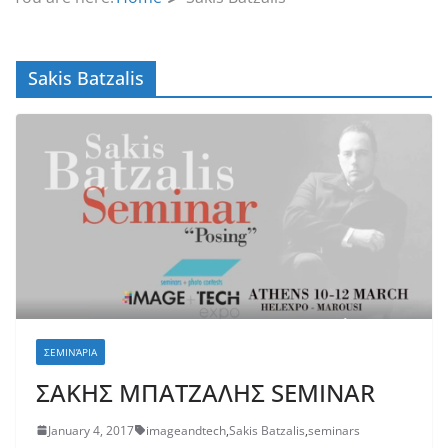
Sakis Batzalis
ΣΕΜΙΝΆΡΙΑ
ΣΑΚΗΣ ΜΠΑΤΖΑΛΗΣ SEMINAR
January 4, 2017
imageandtech
,
Sakis Batzalis
,
seminars