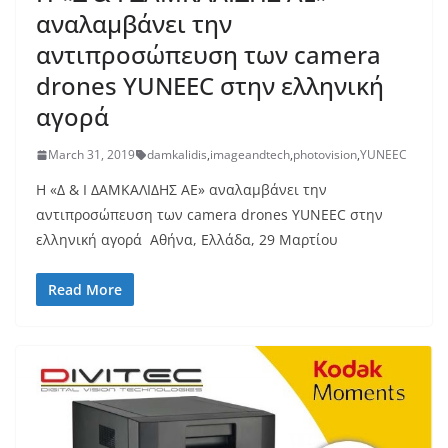
αναλαμβάνει την
αντιπροσώπευση των camera
drones YUNEEC στην ελληνική
αγορά
March 31, 2019
damkalidis
,
imageandtech
,
photovision
,
YUNEEC
Η «Δ & Ι ΔΑΜΚΑΛΙΔΗΣ ΑΕ» αναλαμβάνει την
αντιπροσώπευση των camera drones YUNEEC στην
ελληνική αγορά Αθήνα, Ελλάδα, 29 Μαρτίου
Read More