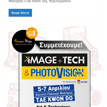
Φαλήρου (Tae Kwon Do), περιλαμβάνει
Read More