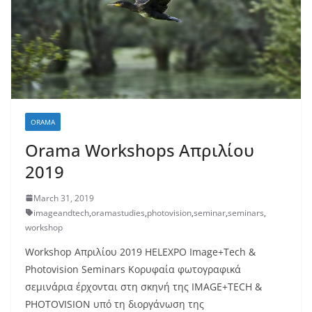
ORAMA
Orama Workshops Απριλίου
2019
March 31, 2019
imageandtech
,
oramastudies
,
photovision
,
seminar
,
seminars
,
workshop
Workshop Απριλίου 2019 HELEXPO Image+Tech &
Photovision Seminars Κορυφαία φωτογραφικά
σεμινάρια έρχονται στη σκηνή της IMAGE+TECH &
PHOTOVISION υπό τη διοργάνωση της