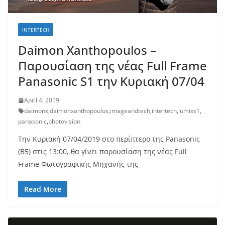
INTERTECH
Daimon Xanthopoulos –
Παρουσίαση της νέας Full Frame
Panasonic S1 την Κυριακή 07/04
April 4, 2019
daimonx
,
daimonxanthopoulos
,
imageandtech
,
intertech
,
lumixs1
,
panasonic
,
photovision
Την Κυριακή 07/04/2019 στο περίπτερο της Panasonic
(B5) στις 13:00, θα γίνει παρουσίαση της νέας Full
Frame Φωτογραφικής Μηχανής της
Read More