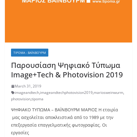
TIPOMA - ΒΑΪΝΒΟΎΡΜ
Παρουσίαση Ψηφιακό Τύπωμα
Image+Tech & Photovision 2019
March 31, 2019
imageandtech
,
imageandtechphotovision2019
,
mariosweinwurm
,
photovision
,
tipoma
ΨΗΦΙΑΚΟ ΤΥΠΩΜΑ – ΒΑΪΝΒΟΥΡΜ ΜΑΡΙΟΣ Η εταιρία
μας ασχολείται αποκλειστικά από το 1989 µε την
επεξεργασία επαγγελματικής φωτογραφίας. Οι
εργασίες