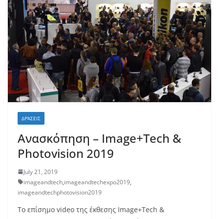
ΔΡΆΣΕΙΣ
Ανασκόπηση – Image+Tech &
Photovision 2019
July 21, 2019
imageandtech
,
imageandtechexpo2019
,
imageandtechphotovision2019
Το επίσημο video της έκθεσης Image+Tech &