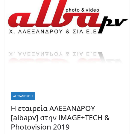
ALEXANDROU
Η εταιρεία ΑΛΕΞΑΝΔΡΟΥ
[albapv] στην IMAGE+TECH &
Photovision 2019