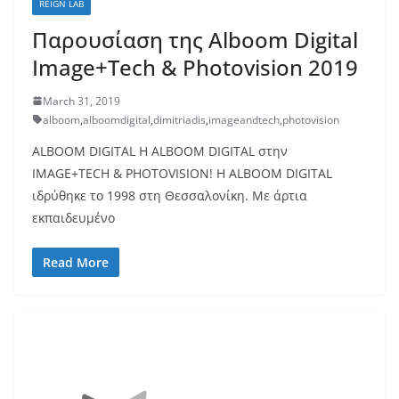
REIGN LAB
Παρουσίαση της Alboom Digital
Image+Tech & Photovision 2019
March 31, 2019
alboom
,
alboomdigital
,
dimitriadis
,
imageandtech
,
photovision
ALBOOM DIGITAL H ALBOOM DIGITAL στην
IMAGE+TECH & PHOTOVISION! Η ALBOOM DIGITAL
ιδρύθηκε το 1998 στη Θεσσαλονίκη. Με άρτια
εκπαιδευμένο
Read More