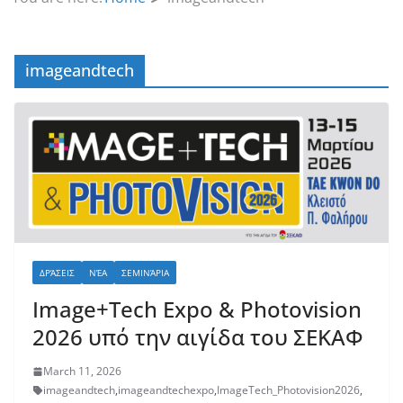
imageandtech
ΔΡΆΣΕΙΣ
ΝΈΑ
ΣΕΜΙΝΆΡΙΑ
Image+Tech Expo & Photovision
2026 υπό την αιγίδα του ΣΕΚΑΦ
March 11, 2026
imageandtech
,
imageandtechexpo
,
ImageTech_Photovision2026
,