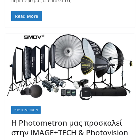
περίπτερο μας οι επισκέπτες
Read More
PHOTOMETRON
Η Photometron μας προσκαλεί
στην IMAGE+TECH & Photovision