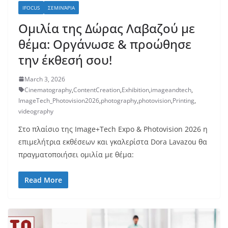
IFOCUS
ΣΕΜΙΝΆΡΙΑ
Ομιλία της Δώρας Λαβαζού με
θέμα: Οργάνωσε & προώθησε
την έκθεσή σου!
March 3, 2026
Cinematography
,
ContentCreation
,
Exhibition
,
imageandtech
,
ImageTech_Photovision2026
,
photography
,
photovision
,
Printing
,
videography
Στο πλαίσιο της Image+Tech Expo & Photovision 2026 η
επιμελήτρια εκθέσεων και γκαλερίστα Dora Lavazou θα
πραγματοποιήσει ομιλία με θέμα:
Read More