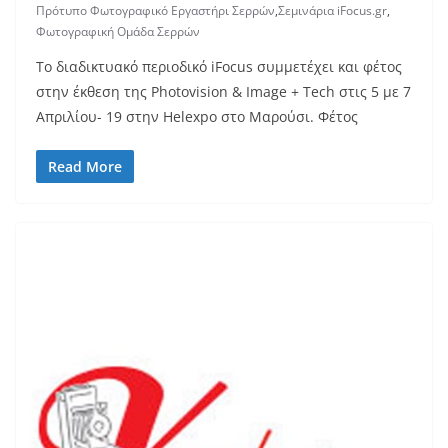
Πρότυπο Φωτογραφικό Εργαστήρι Σερρών
,
Σεμινάρια iFocus.gr
,
Φωτογραφική Ομάδα Σερρών
To διαδικτυακό περιοδικό iFocus συμμετέχει και φέτος
στην έκθεση της Photovision & Image + Tech στις 5 με 7
Απριλίου- 19 στην Helexpo στο Μαρούσι. Φέτος
Read More