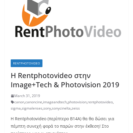
RENTPHOTOVIDEO
Η Rentphotovideo στην
Image+Tech & Photovision 2019
March 31, 2019
canon
,
canoncine
,
imageandtech
,
photovision
,
rentphotovideo
,
sigma
,
sigmalenses
,
sony
,
sonycinelta
,
zeiss
H Rentphotovideo (περίπτερο Β14Α) θα θα δώσει για
πέμπτη συνεχή φορά το παρών στην έκθεση! Στο