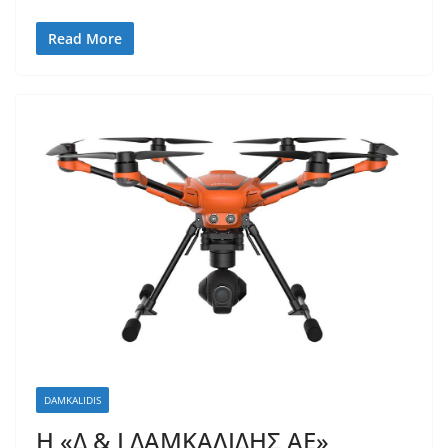
Read More
DAMKALIDIS
Η «Δ & Ι ΔΑΜΚΑΛΙΔΗΣ ΑΕ»