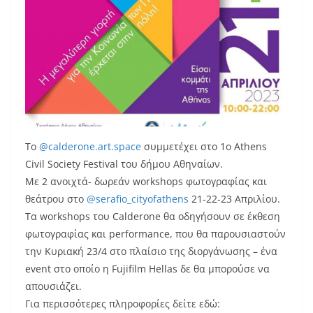
Το
@calderone.art.space
συμμετέχει στο 1ο Athens
Civil Society Festival του δήμου Αθηναίων.
Με 2 ανοιχτά- δωρεάν workshops φωτογραφίας και
θεάτρου στο
@serafio_cityofathens
21-22-23 Απριλίου.
Τα workshops του Calderone θα οδηγήσουν σε έκθεση
φωτογραφίας και performance, που θα παρουσιαστούν
την Κυριακή 23/4 στο πλαίσιο της διοργάνωσης – ένα
event στο οποίο η Fujifilm Hellas δε θα μπορούσε να
απουσιάζει.
Για περισσότερες πληροφορίες δείτε εδώ: