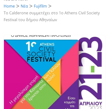
Home
Νέα
Fujifilm
Το Calderone συμμετέχει στο 1ο Athens Civil Society
Festival του δήμου Αθηναίων