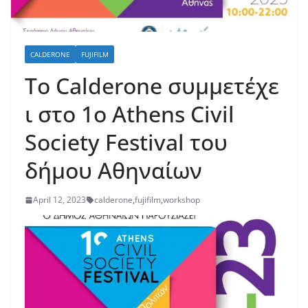
CALDERONE
FUJIFILM
Το Calderone συμμετέχε
ι στο 1ο Athens Civil
Society Festival του
δήμου Αθηναίων
April 12, 2023
calderone
,
fujifilm
,
workshop