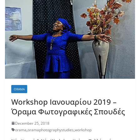
ORAMA
Workshop Ιανουαρίου 2019 –
Όραμα Φωτογραφικές Σπουδές
December 25, 2018
orama
,
oramaphotographystudies
,
workshop