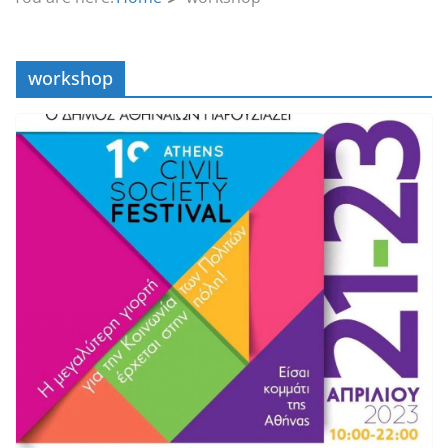
workshop