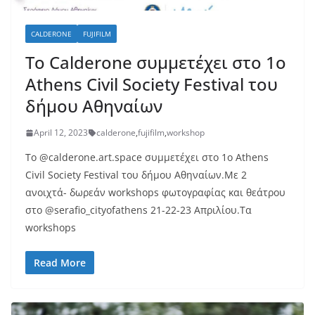
CALDERONE
FUJIFILM
Το Calderone συμμετέχει στο 1ο
Athens Civil Society Festival του
δήμου Αθηναίων
April 12, 2023
calderone
,
fujifilm
,
workshop
Το @calderone.art.space συμμετέχει στο 1ο Athens
Civil Society Festival του δήμου Αθηναίων.Με 2
ανοιχτά- δωρεάν workshops φωτογραφίας και θεάτρου
στο @serafio_cityofathens 21-22-23 Απριλίου.Τα
workshops
Read More