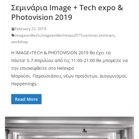
Σεμινάρια Image + Tech expo &
Photovision 2019
February 22, 2019
imageandtech
,
imageandtechexpo2019
,
seminar
,
seminars
,
workshop
Η IMAGE+TECH & PHOTOVISION 2019 θα έχει τα
πάντα! 5-7 Απριλίου από τις 11:00-21:00 θα μπορείτε να
την επισκεφθείτε στο Helexpo
Μαρούσι. Παρουσιάσεις νέων προϊόντων, Διαγωνισμοί,
Happenings,
Read More