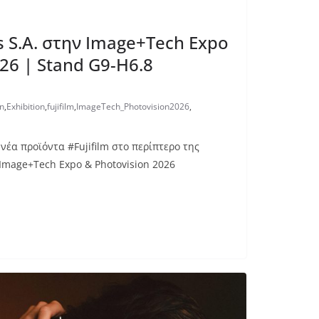
s S.A. στην Image+Tech Expo
26 | Stand G9-H6.8
n
,
Exhibition
,
fujifilm
,
ImageTech_Photovision2026
,
 νέα προϊόντα #Fujifilm στο περίπτερο της
ν Image+Tech Expo & Photovision 2026