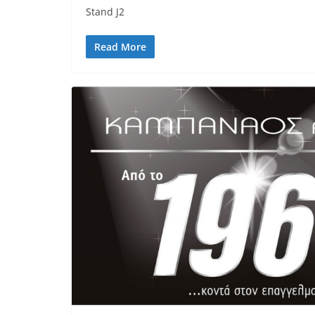
Stand J2
Read More