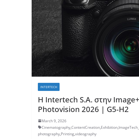
INTERTECH
H Intertech S.A. στην Image
Photovision 2026 | G5-H2
March 9, 2026
Cinematography
,
ContentCreation
,
Exhibition
,
ImageTech_
photography
,
Printing
,
videography