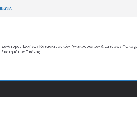
ΙΝΩΝΙΑ
Σύνδεσμος Ελλήνων Κατασκευαστών, Αντιπροσώπων & Εμπόρων Φωτογρ
Συστημάτων Εικόνας