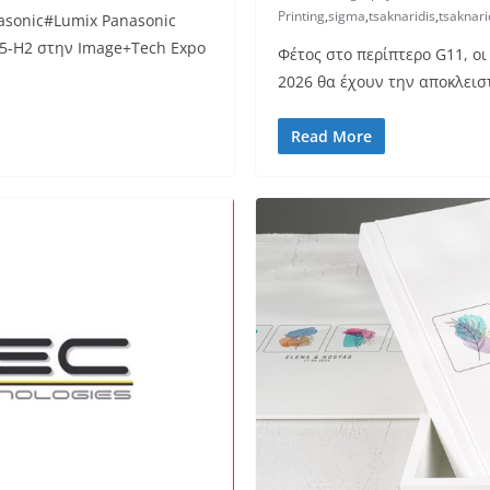
Printing
,
sigma
,
tsaknaridis
,
tsaknari
nasonic#Lumix Panasonic
 G5-H2 στην Image+Tech Expo
Φέτος στο περίπτερο G11, οι
2026 θα έχουν την αποκλεισ
Read More