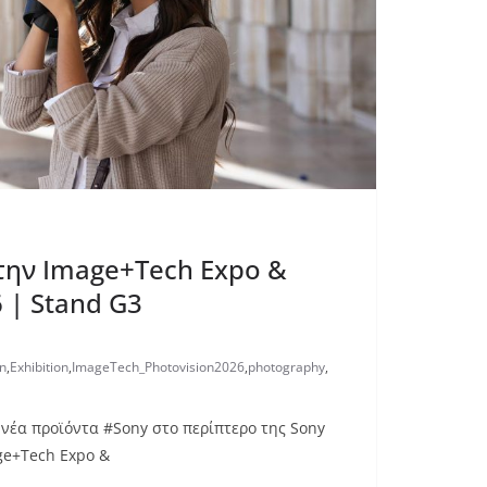
την Image+Tech Expo &
 | Stand G3
n
,
Exhibition
,
ImageTech_Photovision2026
,
photography
,
 νέα προϊόντα #Sony στο περίπτερο της Sony
ge+Tech Expo &