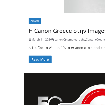
CANON
H Canon Greece στην Image+
March 11, 2026
canon
,
Cinematography
,
ContentCreati
Δείτε όλα τα νέα προϊόντα #Canon στο Stand E-
Read More