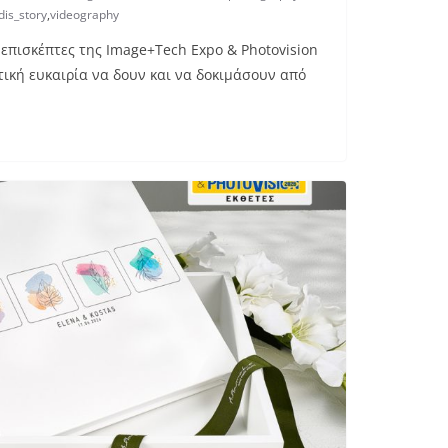
dis_story
,
videography
 επισκέπτες της Image+Tech Expo & Photovision
τική ευκαιρία να δουν και να δοκιμάσουν από