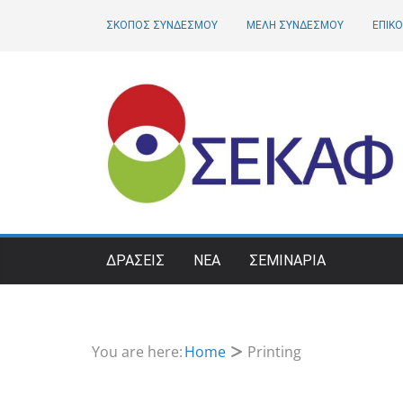
Skip
ΣΚΟΠΟΣ ΣΥΝΔΕΣΜΟΥ
ΜΕΛΗ ΣΥΝΔΕΣΜΟΥ
ΕΠΙΚΟ
to
content
ΔΡΑΣΕΙΣ
ΝΕΑ
ΣΕΜΙΝΑΡΙΑ
You are here:
Home
Printing