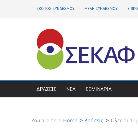
Skip
ΣΚΟΠΟΣ ΣΥΝΔΕΣΜΟΥ
ΜΕΛΗ ΣΥΝΔΕΣΜΟΥ
ΕΠΙΚΟ
to
content
ΔΡΑΣΕΙΣ
ΝΕΑ
ΣΕΜΙΝΑΡΙΑ
You are here:
Home
Δράσεις
Όλες οι συ