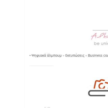
• Ψηφιακά άλμπουμ – Εκτυπώσεις – Business co