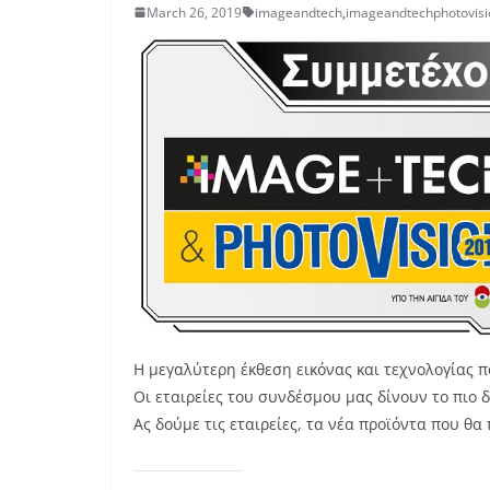
March 26, 2019
imageandtech
,
imageandtechphotovis
Η μεγαλύτερη έκθεση εικόνας και τεχνολογίας π
Οι εταιρείες του συνδέσμου μας δίνουν το πιο 
Ας δούμε τις εταιρείες, τα νέα προϊόντα που θα