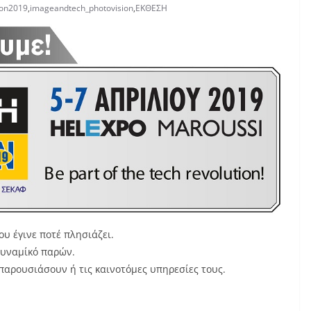
ion2019
,
imageandtech_photovision
,
ΕΚΘΕΣΗ
ου έγινε ποτέ πλησιάζει.
δυναμίκό παρών.
 παρουσιάσουν ή τις καινοτόμες υπηρεσίες τους.