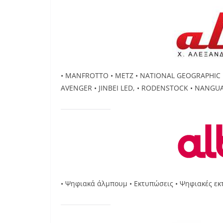
• MANFROTTO • METZ • NATIONAL GEOGRAPHIC • 
AVENGER • JINBEI LED, • RODENSTOCK • NANGUAN
• Ψηφιακά άλμπουμ • Εκτυπώσεις • Ψηφιακές εκ